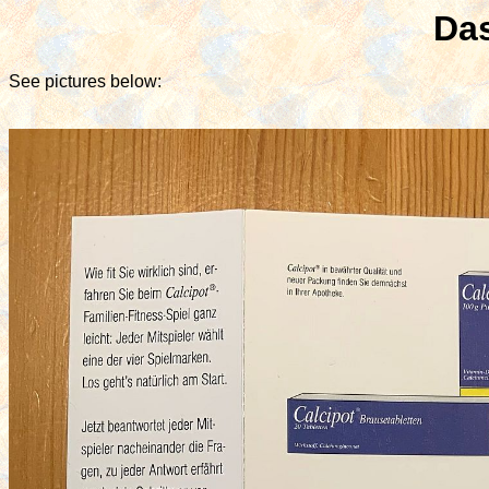
Das
See pictures below: